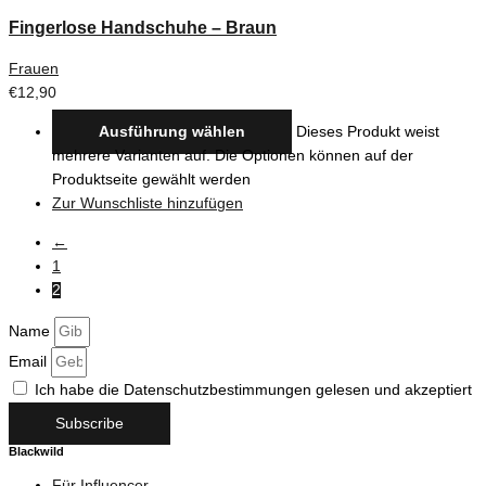
Fingerlose Handschuhe – Braun
Frauen
€
12,90
Ausführung wählen
Dieses Produkt weist
mehrere Varianten auf. Die Optionen können auf der
Produktseite gewählt werden
Zur Wunschliste hinzufügen
←
1
2
Name
Email
Ich habe die Datenschutzbestimmungen gelesen und akzeptiert
Subscribe
Blackwild
Für Influencer