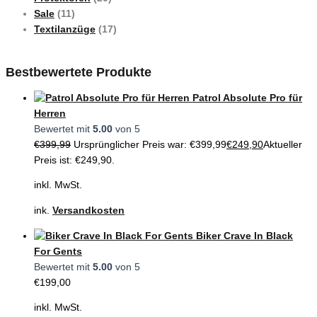
Sale
(11)
Textilanzüge
(17)
Bestbewertete Produkte
Patrol Absolute Pro für
Herren
Bewertet mit
5.00
von 5
€
399,99
Ursprünglicher Preis war: €399,99
€
249,90
Aktueller
Preis ist: €249,90.
inkl. MwSt.
ink.
Versandkosten
Biker Crave In Black
For Gents
Bewertet mit
5.00
von 5
€
199,00
inkl. MwSt.