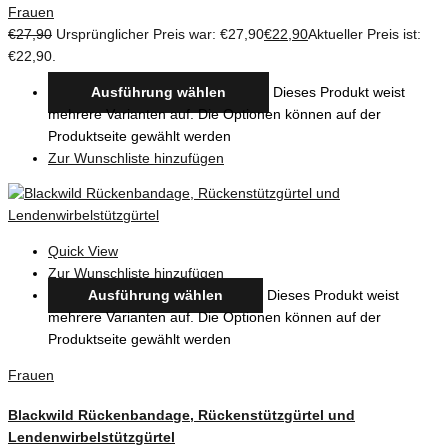
Frauen
€
27,90
Ursprünglicher Preis war: €27,90
€
22,90
Aktueller Preis ist:
€22,90.
Ausführung wählen
Dieses Produkt weist
mehrere Varianten auf. Die Optionen können auf der
Produktseite gewählt werden
Zur Wunschliste hinzufügen
Quick View
Zur Wunschliste hinzufügen
Ausführung wählen
Dieses Produkt weist
mehrere Varianten auf. Die Optionen können auf der
Produktseite gewählt werden
Frauen
Blackwild Rückenbandage, Rückenstützgürtel und
Lendenwirbelstützgürtel