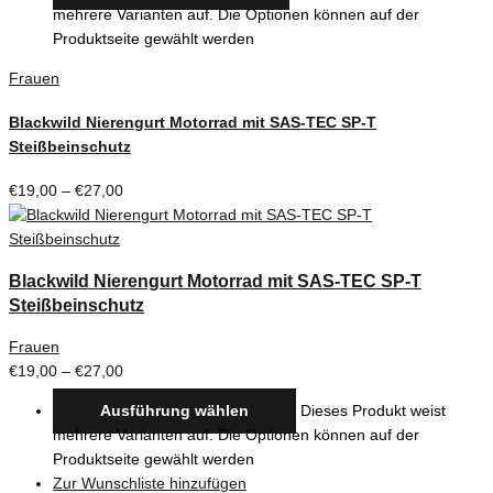
mehrere Varianten auf. Die Optionen können auf der
Produktseite gewählt werden
Frauen
Blackwild Nierengurt Motorrad mit SAS-TEC SP-T
Steißbeinschutz
€
19,00
–
€
27,00
Blackwild Nierengurt Motorrad mit SAS-TEC SP-T
Steißbeinschutz
Frauen
€
19,00
–
€
27,00
Ausführung wählen
Dieses Produkt weist
mehrere Varianten auf. Die Optionen können auf der
Produktseite gewählt werden
Zur Wunschliste hinzufügen