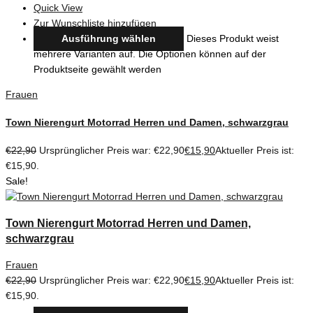
Quick View
Zur Wunschliste hinzufügen
Ausführung wählen
Dieses Produkt weist
mehrere Varianten auf. Die Optionen können auf der
Produktseite gewählt werden
Frauen
Town Nierengurt Motorrad Herren und Damen, schwarzgrau
€
22,90
Ursprünglicher Preis war: €22,90
€
15,90
Aktueller Preis ist:
€15,90.
Sale!
Town Nierengurt Motorrad Herren und Damen,
schwarzgrau
Frauen
€
22,90
Ursprünglicher Preis war: €22,90
€
15,90
Aktueller Preis ist:
€15,90.