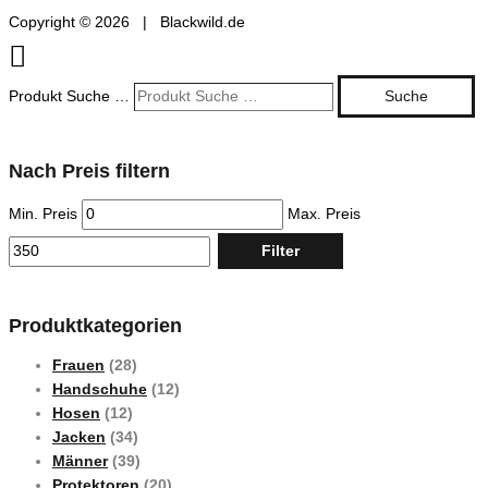
Copyright © 2026 | Blackwild.de
Produkt Suche …
Suche
Nach Preis filtern
Min. Preis
Max. Preis
Filter
Produktkategorien
Frauen
(28)
Handschuhe
(12)
Hosen
(12)
Jacken
(34)
Männer
(39)
Protektoren
(20)