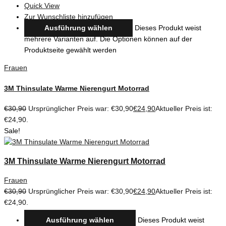
Quick View
Zur Wunschliste hinzufügen
Ausführung wählen
Dieses Produkt weist
mehrere Varianten auf. Die Optionen können auf der
Produktseite gewählt werden
Frauen
3M Thinsulate Warme Nierengurt Motorrad
€
30,90
Ursprünglicher Preis war: €30,90
€
24,90
Aktueller Preis ist:
€24,90.
Sale!
3M Thinsulate Warme Nierengurt Motorrad
Frauen
€
30,90
Ursprünglicher Preis war: €30,90
€
24,90
Aktueller Preis ist:
€24,90.
Ausführung wählen
Dieses Produkt weist