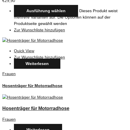
€
29,90
Ausführung wählen
Dieses Produkt weist
mehrere Varianten auf. Die Optionen können auf der
Produktseite gewählt werden
Zur Wunschliste hinzufügen
Quick View
Zur Wunschliste hinzufügen
Weiterlesen
Frauen
Hosenträger für Motorradhose
Hosenträger für Motorradhose
Frauen
Weiterlesen