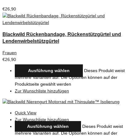
€
26,90
Blackwild Rückenbandage, Rückenstützgürtel und
Lendenwirbelstützgürtel
Frauen
€
26,90
Ausführung wählen
Dieses Produkt weist
mehrere Varianten auf. Die Optionen können auf der
Produktseite gewählt werden
Zur Wunschliste hinzufügen
Quick View
Zur Wunschliste hinzufügen
Ausführung wählen
Dieses Produkt weist
mehrere Varianten auf. Die Optionen können auf der