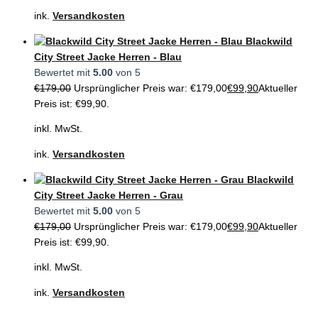
ink.
Versandkosten
Blackwild
City Street Jacke Herren - Blau
Bewertet mit
5.00
von 5
€
179,00
Ursprünglicher Preis war: €179,00
€
99,90
Aktueller
Preis ist: €99,90.
inkl. MwSt.
ink.
Versandkosten
Blackwild
City Street Jacke Herren - Grau
Bewertet mit
5.00
von 5
€
179,00
Ursprünglicher Preis war: €179,00
€
99,90
Aktueller
Preis ist: €99,90.
inkl. MwSt.
ink.
Versandkosten