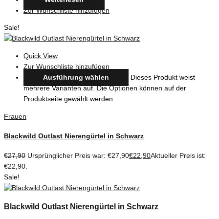
Zur Wunschliste hinzufügen
Sale!
Quick View
Zur Wunschliste hinzufügen
Ausführung wählen
Dieses Produkt weist
mehrere Varianten auf. Die Optionen können auf der
Produktseite gewählt werden
Frauen
Blackwild Outlast Nierengürtel in Schwarz
€
27,90
Ursprünglicher Preis war: €27,90
€
22,90
Aktueller Preis ist:
€22,90.
Sale!
Blackwild Outlast Nierengürtel in Schwarz