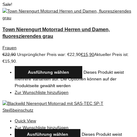
Sale!
Town Nierengurt Motorrad Herren und Damen,
fluoreszierendes grau
Frauen
€
22,90
Ursprünglicher Preis war: €22,90
€
15,90
Aktueller Preis ist:
€15,90.
Ausführung wählen
Dieses Produkt weist
mehrere Varianten auf. Die Optionen können auf der
Produktseite gewählt werden
Zur Wunschliste hinzufügen
Quick View
Zur Wunschliste hinzufügen
Ausführung wählen
Dieses Produkt weist