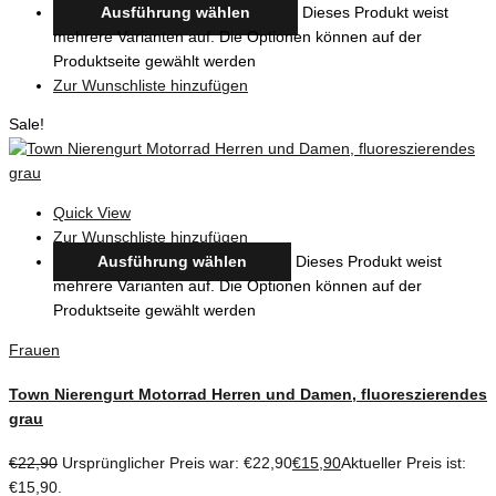
Ausführung wählen
Dieses Produkt weist
mehrere Varianten auf. Die Optionen können auf der
Produktseite gewählt werden
Zur Wunschliste hinzufügen
Sale!
Quick View
Zur Wunschliste hinzufügen
Ausführung wählen
Dieses Produkt weist
mehrere Varianten auf. Die Optionen können auf der
Produktseite gewählt werden
Frauen
Town Nierengurt Motorrad Herren und Damen, fluoreszierendes
grau
€
22,90
Ursprünglicher Preis war: €22,90
€
15,90
Aktueller Preis ist:
€15,90.