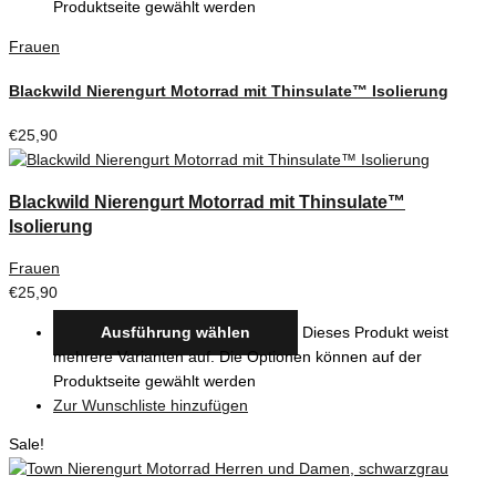
Produktseite gewählt werden
Frauen
Blackwild Nierengurt Motorrad mit Thinsulate™ Isolierung
€
25,90
Blackwild Nierengurt Motorrad mit Thinsulate™
Isolierung
Frauen
€
25,90
Ausführung wählen
Dieses Produkt weist
mehrere Varianten auf. Die Optionen können auf der
Produktseite gewählt werden
Zur Wunschliste hinzufügen
Sale!