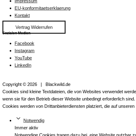
Impressum
EU-konformitaetserklaerung
Kontakt
Vertrag Widerrufen
Sozialen Medien
Facebook
Instagram
YouTube
LinkedIn
Copyright © 2026 | Blackwild.de
Cookies sind kleine Textdateien, die von Websites verwendet werde
wenn sie für den Betrieb dieser Website unbedingt erforderlich sin
Cookies werden von Drittanbieterdiensten platziert, die auf unseren
Notwendig
Immer aktiv
Notwendige Cookies tragen dazu bei, eine Website nutzbar z