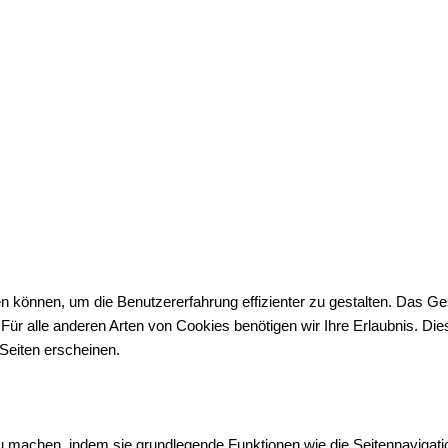
n können, um die Benutzererfahrung effizienter zu gestalten. Das G
d. Für alle anderen Arten von Cookies benötigen wir Ihre Erlaubnis. 
 Seiten erscheinen.
u machen, indem sie grundlegende Funktionen wie die Seitennavigat