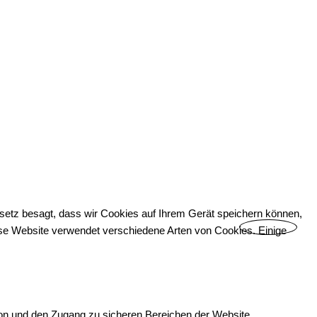
esetz besagt, dass wir Cookies auf Ihrem Gerät speichern können,
Diese Website verwendet verschiedene Arten von Cookies. Einige
ion und den Zugang zu sicheren Bereichen der Website