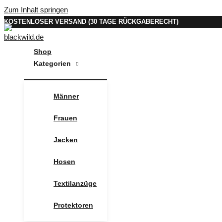
Zum Inhalt springen
KOSTENLOSER VERSAND (30 TAGE RÜCKGABERECHT)
Shop
Kategorien
Männer
Frauen
Jacken
Hosen
Textilanzüge
Protektoren