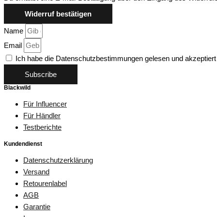
Widerruf bestätigen
Name
Email
Ich habe die Datenschutzbestimmungen gelesen und akzeptiert
Subscribe
Blackwild
Für Influencer
Für Händler
Testberichte
Kundendienst
Datenschutzerklärung
Versand
Retourenlabel
AGB
Garantie